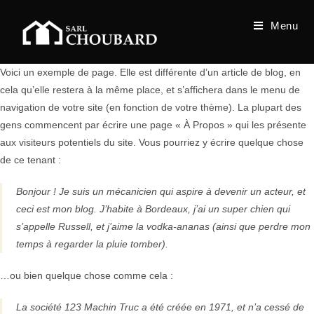
Skip
to
Menu
content
Voici un exemple de page. Elle est différente d’un article de blog, en
cela qu’elle restera à la même place, et s’affichera dans le menu de
navigation de votre site (en fonction de votre thème). La plupart des
gens commencent par écrire une page « À Propos » qui les présente
aux visiteurs potentiels du site. Vous pourriez y écrire quelque chose
de ce tenant :
Bonjour ! Je suis un mécanicien qui aspire à devenir un acteur, et
ceci est mon blog. J’habite à Bordeaux, j’ai un super chien qui
s’appelle Russell, et j’aime la vodka-ananas (ainsi que perdre mon
temps à regarder la pluie tomber).
…ou bien quelque chose comme cela :
La société 123 Machin Truc a été créée en 1971, et n’a cessé de