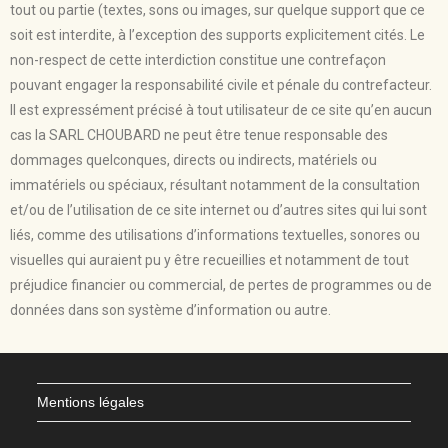
tout ou partie (textes, sons ou images, sur quelque support que ce
soit est interdite, à l’exception des supports explicitement cités. Le
non-respect de cette interdiction constitue une contrefaçon
pouvant engager la responsabilité civile et pénale du contrefacteur.
Il est expressément précisé à tout utilisateur de ce site qu’en aucun
cas la SARL CHOUBARD ne peut être tenue responsable des
dommages quelconques, directs ou indirects, matériels ou
immatériels ou spéciaux, résultant notamment de la consultation
et/ou de l’utilisation de ce site internet ou d’autres sites qui lui sont
liés, comme des utilisations d’informations textuelles, sonores ou
visuelles qui auraient pu y être recueillies et notamment de tout
préjudice financier ou commercial, de pertes de programmes ou de
données dans son système d’information ou autre.
Mentions légales